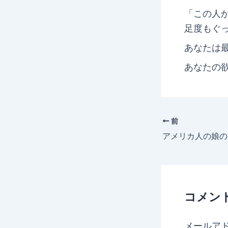
「この人
足度もぐ
あなたは
あなたの
前
アメリカ人の娘の
コメン
メールア