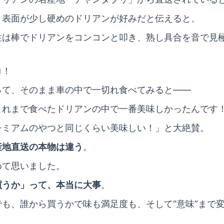
、表面が少し硬めのドリアンが好みだと伝えると、
性は棒でドリアンをコンコンと叩き、熟し具合を音で見
ロ！
って、そのまま車の中で一切れ食べてみると――
これまで食べたドリアンの中で一番美味しかったんです
レミアムのやつと同じくらい美味しい！」と大絶賛。
産地直送の本物は違う
。
めて思いました。
買うか」って、本当に大事
。
でも、誰から買うかで味も満足度も、そして“意味”まで