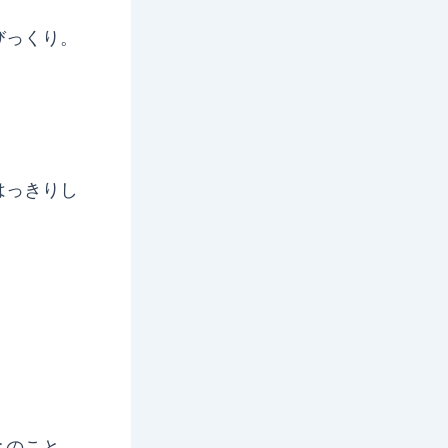
びっくり。
はっきりし
とのこと。