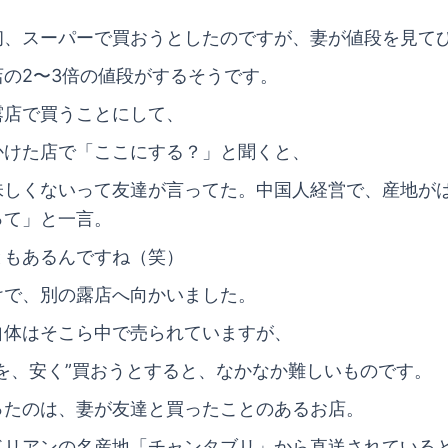
初、スーパーで買おうとしたのですが、妻が値段を見て
店の2〜3倍の値段がするそうです。
露店で買うことにして、
かけた店で「ここにする？」と聞くと、
味しくないって友達が言ってた。中国人経営で、産地が
って」と一言。
ともあるんですね（笑）
けで、別の露店へ向かいました。
自体はそこら中で売られていますが、
のを、安く”買おうとすると、なかなか難しいものです。
ったのは、妻が友達と買ったことのあるお店。
ドリアンの名産地「チャンタブリ」から直送されている