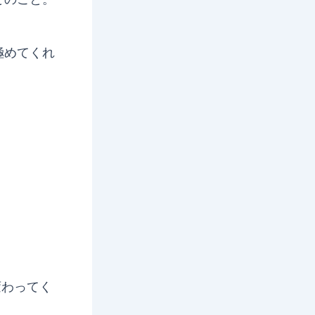
極めてくれ
！
変わってく