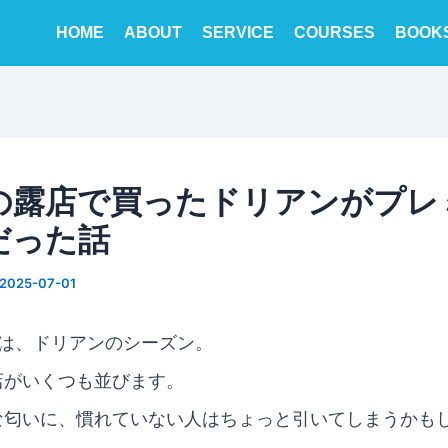
HOME
ABOUT
SERVICE
COURSES
BOOK
の露店で買ったドリアンがプレ
だった話
2025-07-01
イは、ドリアンのシーズン。
店がいくつも並びます。
な匂いに、慣れていない人はちょっと引いてしまうかも