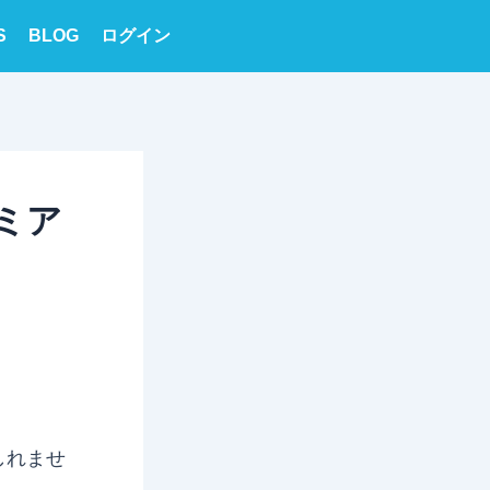
S
BLOG
ログイン
ミア
しれませ