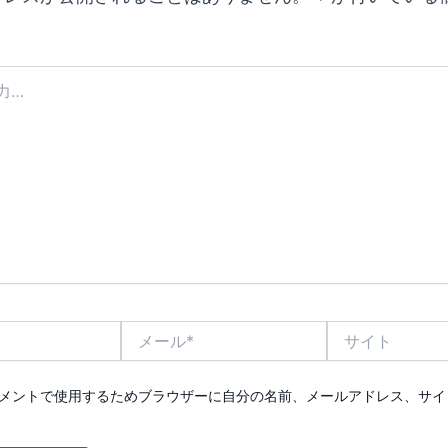
メ
サ
ー
イ
ル
ト
*
メントで使用するためブラウザーに自分の名前、メールアドレス、サイ