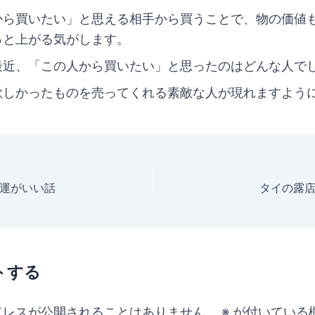
から買いたい」と思える相手から買うことで、物の価値
っと上がる気がします。
最近、「この人から買いたい」と思ったのはどんな人で
欲しかったものを売ってくれる素敵な人が現れますよう
運がいい話
タイの露
トする
ドレスが公開されることはありません。
※
が付いている