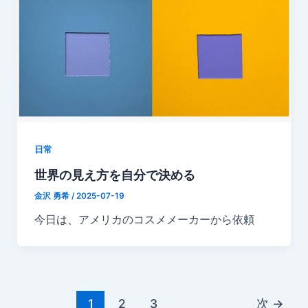
日常
世界の見え方を自分で決める
金沢 勇希
/
2025-07-19
今日は、アメリカのコスメメーカーから依頼
1
2
3
次
→