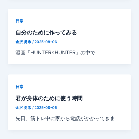
日常
自分のために作ってみる
金沢 勇希
/
2025-08-06
漫画「HUNTER×HUNTER」の中で
日常
君が身体のために使う時間
金沢 勇希
/
2025-08-05
先日、筋トレ中に家から電話がかかってきま