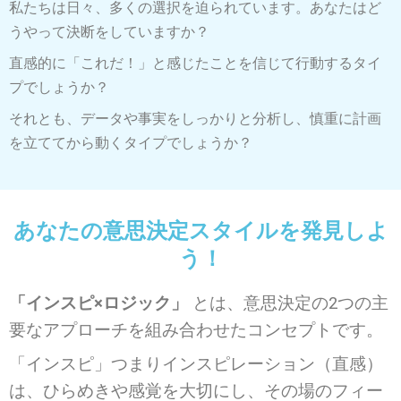
私たちは日々、多くの選択を迫られています。
あなたはど
うやって決断をしていますか？
直感的に「これだ！」と感じたことを信じて行動するタイ
プでしょうか？
それとも、データや事実をしっかりと分析し、慎重に計画
を立ててから動くタイプでしょうか？
あなたの意思決定スタイルを発見しよ
う！
「インスピ×ロジック」
とは、
意思決定の2つの主
要なアプローチを
組み合わせたコンセプトです。
「インスピ」
つまりインスピレーション（直感）
は、
ひらめきや感覚を大切にし、
その場のフィー