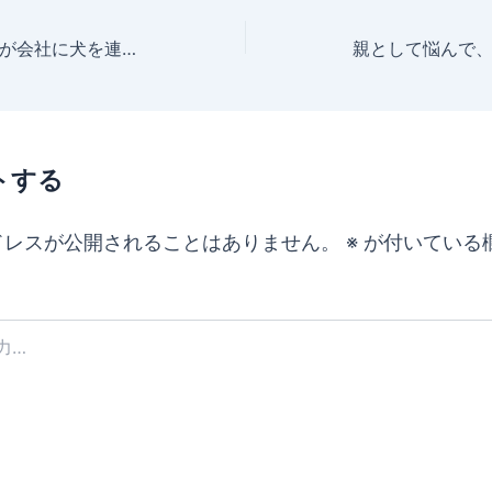
裸の王様（社長）が会社に犬を連れてきた話
親として悩んで
トする
ドレスが公開されることはありません。
※
が付いている