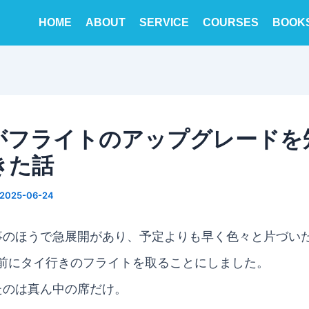
HOME
ABOUT
SERVICE
COURSES
BOOK
がフライトのアップグレードを
きた話
2025-06-24
事のほうで急展開があり、予定よりも早く色々と片づい
半前にタイ行きのフライトを取ることにしました。
たのは真ん中の席だけ。