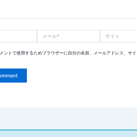
メ
サ
ー
イ
ル
ト
*
メントで使用するためブラウザーに自分の名前、メールアドレス、サイ