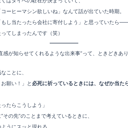
ぼくはタイへの駐在が決まっていて、
「コーヒーマシン欲しいね」なんて話が出ていた時期。
「もし当たったら会社に寄付しよう」と思っていたら―
たってしまったんです（笑）
“直感が知らせてくれるような出来事”って、ときどきあ
議なことに、
！お願い！」と
必死に祈っているときには、なぜか当た
たったらこうしよう」
“その先”のことまで考えているときに、
のようにスッと現れる。