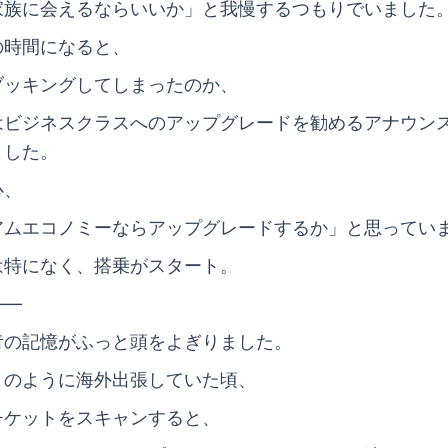
家族に会えるならいいか」と我慢するつもりでいました
の時間になると、
ブッキングしてしまったのか、
はビジネスクラスへのアップグレードを勧めるアナウン
ました。
心、
アムエコノミーならアップグレードするか」と思ってい
は特になく、搭乗がスタート。
――
昔の記憶がふっと頭をよぎりました。
月のように海外出張していた頃、
チケットをスキャンすると、