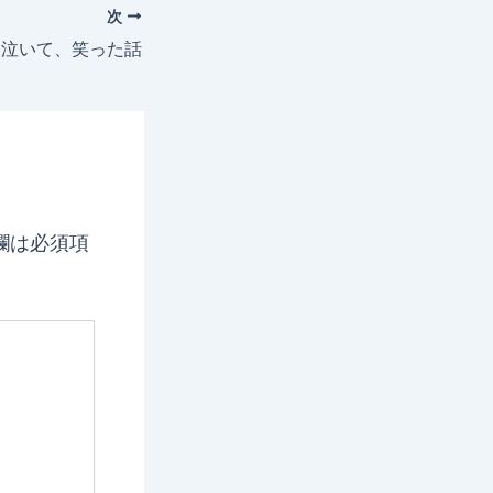
次
、泣いて、笑った話
欄は必須項