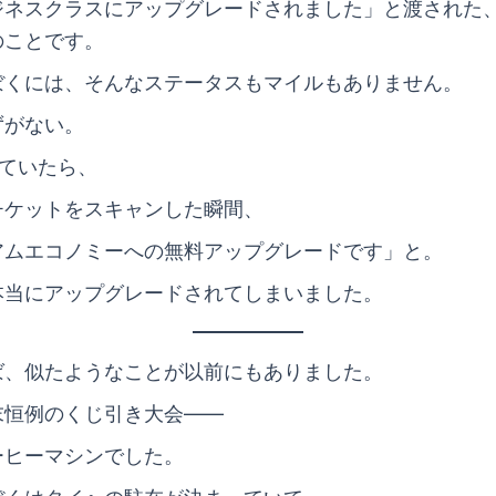
ジネスクラスにアップグレードされました」と渡された
のことです。
ぼくには、そんなステータスもマイルもありません。
ずがない。
っていたら、
チケットをスキャンした瞬間、
アムエコノミーへの無料アップグレードです」と。
本当にアップグレードされてしまいました。
ば、似たようなことが以前にもありました。
末恒例のくじ引き大会――
ーヒーマシンでした。