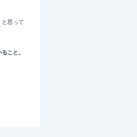
」と思って
いること。