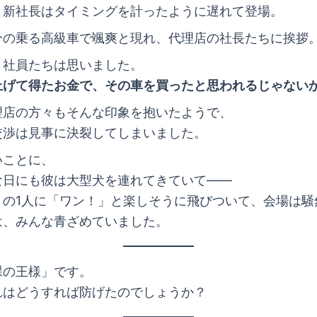
、新社長はタイミングを計ったように遅れて登場。
分の乗る高級車で颯爽と現れ、代理店の社長たちに挨拶
、社員たちは思いました。
上げて得たお金で、その車を買ったと思われるじゃないか
理店の方々もそんな印象を抱いたようで、
交渉は見事に決裂してしまいました。
いことに、
な日にも彼は大型犬を連れてきていて――
トの1人に「ワン！」と楽しそうに飛びついて、会場は騒
は、みんな青ざめていました。
裸の王様」です。
れはどうすれば防げたのでしょうか？