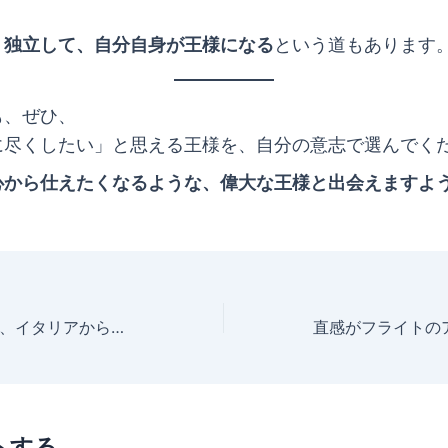
、
独立して、自分自身が王様になる
という道もあります
も、ぜひ、
に尽くしたい」と思える王様を、自分の意志で選んでく
心から仕えたくなるような、偉大な王様と出会えますよ
時間通りではない、イタリアからの教え
トする