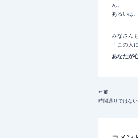
ん。
あるいは
みなさん
「この人
あなたが
前
コメン