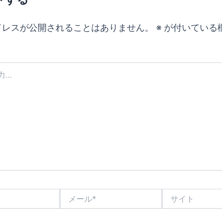
ドレスが公開されることはありません。
※
が付いている
メ
サ
ー
イ
ル
ト