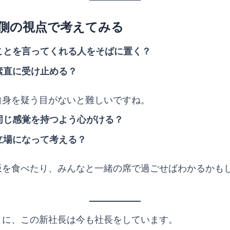
側の視点で考えてみる
ことを言ってくれる人をそばに置く？
素直に受け止める？
自身を疑う目がないと難しいですね。
同じ感覚を持つよう心がける？
立場になって考える？
飯を食べたり、みんなと一緒の席で過ごせばわかるかも
とに、この新社長は今も社長をしています。