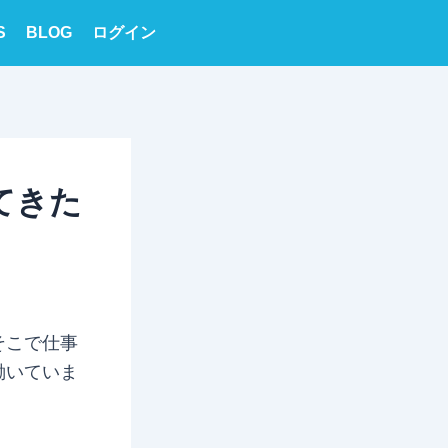
S
BLOG
ログイン
てきた
そこで仕事
働いていま